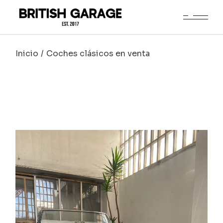
Saltar
al
contenido
Inicio
Coches clásicos en venta